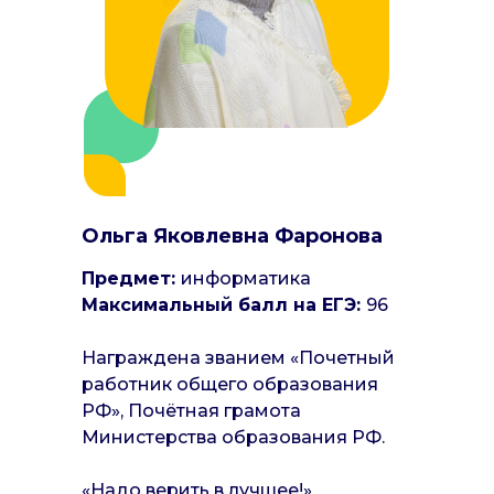
Ольга Яковлевна Фаронова
Предмет:
информатика
Максимальный балл на ЕГЭ:
96
Награждена званием «Почетный
работник общего образования
РФ», Почётная грамота
Министерства образования РФ.
«Надо верить в лучшее!»