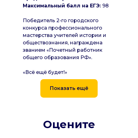
Максимальный балл на ЕГЭ:
98
Победитель 2-го городского
конкурса профессионального
мастерства учителей истории и
обществознания, награждена
званием «Почетный работник
общего образования РФ».
Центр 
«Всё ещё будет!»
Показать ещё
Оцените