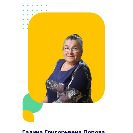
Галина Григорьвена Попова