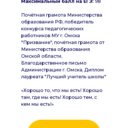
Максимальный балл на ЕГЭ:
98
Почётная грамота Министерства
образования РФ, победитель
конкурса педагогических
работников МУ г. Омска
"Призвание", почётная грамота от
Министерства образования
Омской области,
Благодарственное письмо
Администрации г. Омска, Диплом
лауреата "Лучший учитель школы"
«Хорошо то, что мы есть! Хорошо
там, где мы есть! Хорошо тем, с
кeм мы есть!»