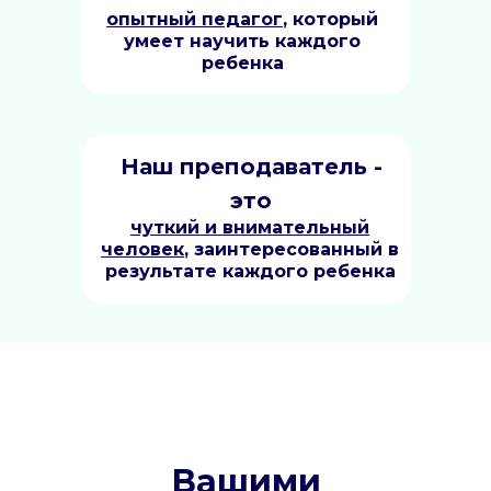
опытный педагог
, который
умеет научить каждого
ребенка
Наш п
реподаватель -
это
чуткий и внимательный
человек
, заинтересованный в
результате каждого ребенка
Вашими