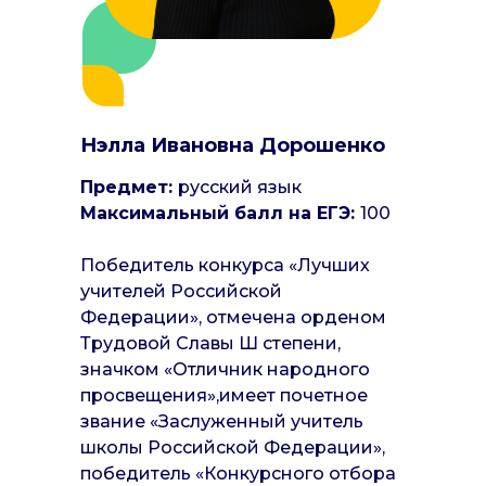
Нэлла Ивановна Дорошенко
Предмет:
русский язык
Максимальный балл на ЕГЭ:
100
Победитель конкурса «Лучших
учителей Российской
Федерации», отмечена орденом
Трудовой Славы Ш степени,
значком «Отличник народного
просвещения»,имеет почетное
звание «Заслуженный учитель
школы Российской Федерации»,
победитель «Конкурсного отбора