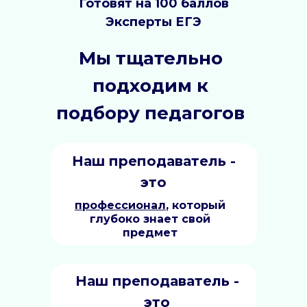
Готовят на 100 баллов
Эксперты ЕГЭ
Мы тщательно
подходим к
подбору педагогов
Наш п
реподаватель -
это
профессионал
, который
глубоко знает свой
предмет
Наш п
реподаватель -
это