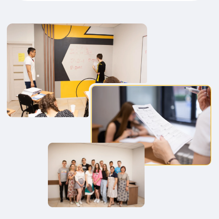
ХОТИТЕ УЗНАТЬ
БОЛЬШЕ О ПРОЦЕССЕ
ОБУЧЕНИЯ В ЦЕНТРЕ
«ЛОГОС»
?
Заявка на бесплатную