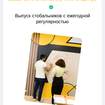
диагностику знаний
формат обучения
Хотите связаться с нами?
Мы также доступны через
мессенджеры:
ПОДГОТОВКА К ЕГЭ С
ЦЕНТРОМ ЛОГОС:
ВЫСОКИЙ БАЛЛ
НАЧИНАЕТСЯ ЗДЕСЬ