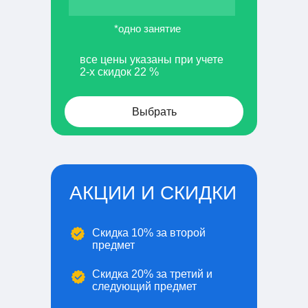
*одно занятие
все цены указаны при учете
2-х скидок 22 %
Выбрать
АКЦИИ И СКИДКИ
Скидка 10% за второй
предмет
Скидка 20% за третий и
следующий предмет