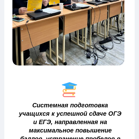
ЛЕТНИЕ
ПРОГРАММЫ
ПРЕДМЕТНЫЕ КУРСЫ
КУРСЫ ПОДГОТОВКИ
К ПЕРЕСДАЧЕ ОГЭ
ИСКУССТВЕННЫЙ ИНТЕЛЛЕКТ
ДЛЯ УСПЕШНОЙ УЧЕБЫ