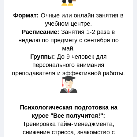
Экспресс-подготовка учащихся к
успешной сдаче ОГЭ и ЕГЭ,
направленная на максимальное
повышение баллов, устранение
пробелов в знаниях и
формирование уверенности на