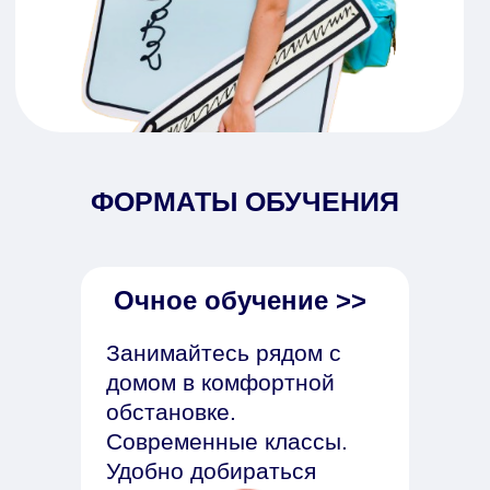
ФОРМАТЫ ОБУЧЕНИЯ
НАШИ ПРОГРАММЫ
Очное обучение >>
Годовой курс
Интенсивный курс
Занимайтесь рядом с
Летние программы
Экспресс-курс
домом в комфортной
обстановке.
Современные классы.
Удобно добираться