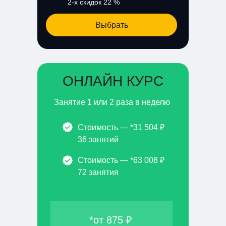
2-х скидок 22 %
Выбрать
ОНЛАЙН КУРС
Занятие 1 или 2 раза в неделю
Стоимость — *31 504 ₽
36 занятий
Стоимость — *63 008 ₽
72 занятия
*от 875 ₽