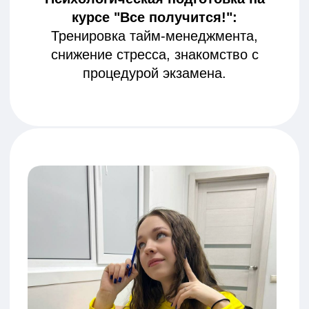
+7
Отправить
Нажимая на кнопку "Отправить",
Вы соглашаетесь с политикой
конфиденциальности